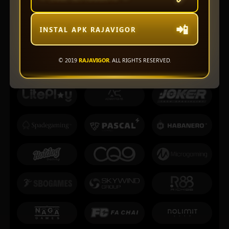
📲
PLATFORM PENYEDIA LAYANAN
INSTAL APK RAJAVIGOR
SLOT
© 2019
RAJAVIGOR
. ALL RIGHTS RESERVED.