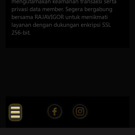
mengutamakan keamanan transaksi serta
privasi data member. Segera bergabung
bersama RAJAVIGOR untuk menikmati
layanan dengan dukungan enkripsi SSL
256-bit.