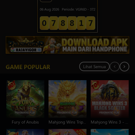
06 Aug 2026
Periode
:
VGR6D
-
372
0
7
8
8
1
7
GAME POPULAR
Lihat Semua
Fury of Anubis
Mahjong Wins Triple Pot
Mahjong Wins 3 - Black Scatter