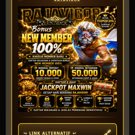
🔗
↪ LINK ALTERNATIF ↩