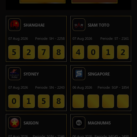
SHANGHAI
SIAM TOTO
07 Aug 2026
Periode
:
SH
-
2258
07 Aug 2026
Periode
:
ST
-
2161
5
2
7
8
4
0
1
2
SYDNEY
SINGAPORE
07 Aug 2026
Periode
:
SN
-
2243
06 Aug 2026
Periode
:
SGP
-
1854
0
1
5
8
SAIGON
MAGNUM45
07 Aug 2026
Periode
:
SGN
-
2146
06 Aug 2026
Periode
:
MG45
-
2498