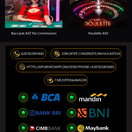
Baccarat A07 No Commission
Roulette A03
6287810859681
JOIN.SKYPE.COM/INVITE/WJHXJUKJP2VX
HTTPS://API.WHATSAPP.COM/SEND?PHONE=6287810859681
T.ME/OFFERAJAVIGOR