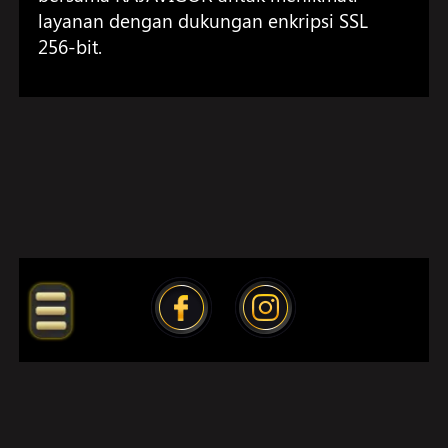
layanan dengan dukungan enkripsi SSL
256-bit.