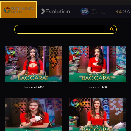
Baccarat A07
Baccarat A04