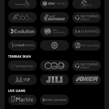
TEMBAK IKAN
LIVE GAME