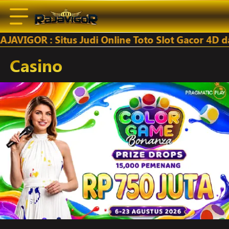
JAVIGOR : Situs Judi Online Toto Slot Gacor 4D 
Casino