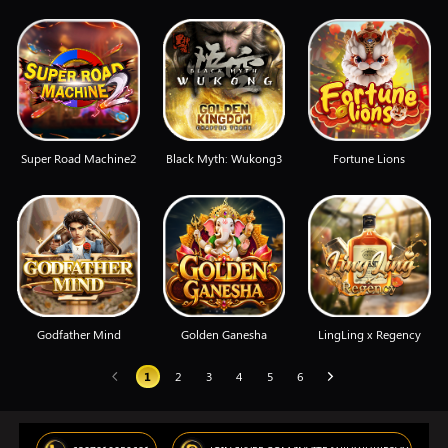
Super Road Machine2
Black Myth: Wukong3
Fortune Lions
Godfather Mind
Golden Ganesha
LingLing x Regency
1
2
3
4
5
6