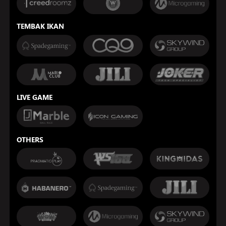
TEMBAK IKAN
LIVE GAME
OTHERS