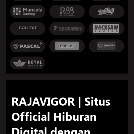
RAJAVIGOR | Situs
Official Hiburan
Digital dengan