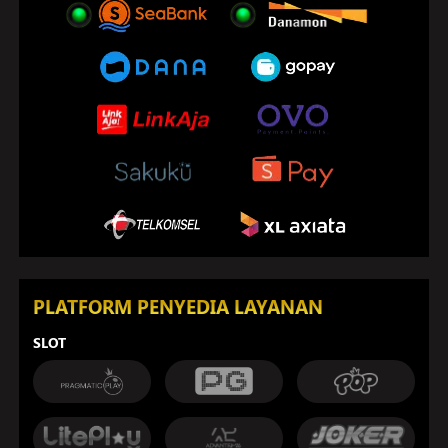
PLATFORM PENYEDIA LAYANAN
SLOT