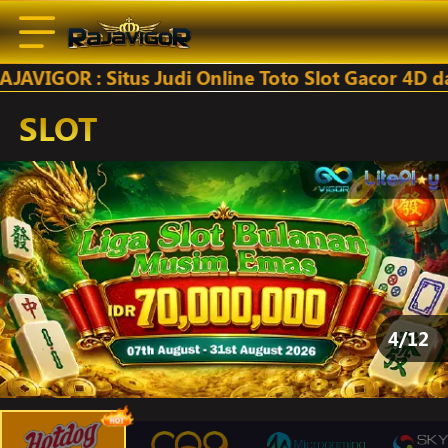
JAVIGOR : Situs Judi Online Toto Slot Gacor 4D 
SLOT
4
/
12