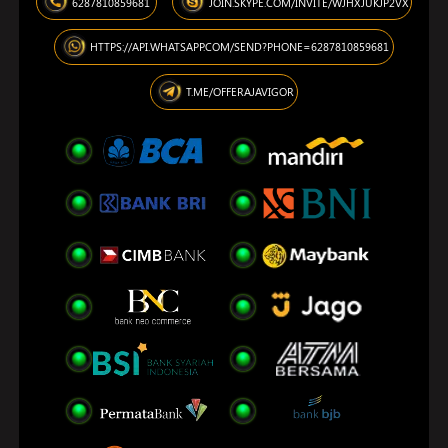
6287810859681
JOIN.SKYPE.COM/INVITE/WJHXJUKJP2VX
HTTPS://API.WHATSAPP.COM/SEND?PHONE=6287810859681
T.ME/OFFERAJAVIGOR