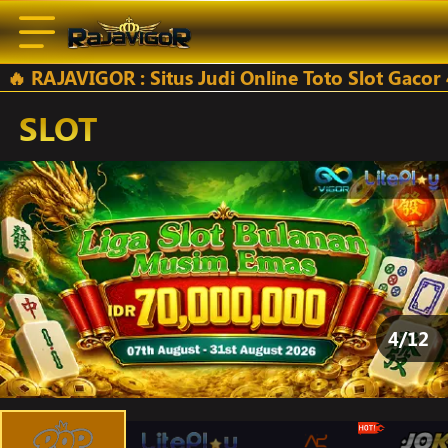
 RAJAVIGOR : Situs Judi Online Toto Slot Gaco
SLOT
4
/
12