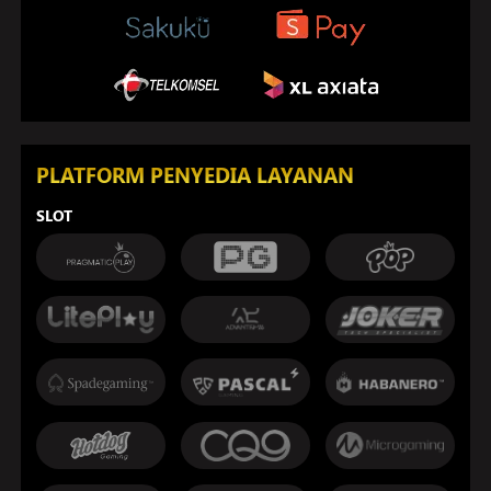
PLATFORM PENYEDIA LAYANAN
SLOT