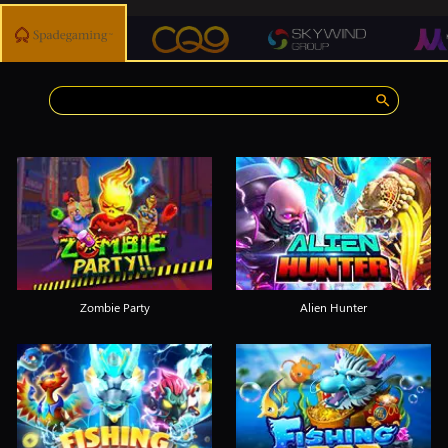
Zombie Party
Alien Hunter