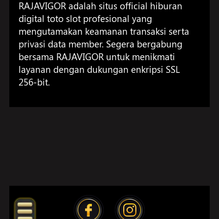
RAJAVIGOR
adalah situs official hiburan
digital toto slot profesional yang
mengutamakan keamanan transaksi serta
privasi data member. Segera bergabung
bersama RAJAVIGOR untuk menikmati
layanan dengan dukungan enkripsi SSL
256-bit.