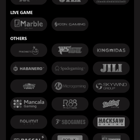
LIVE GAME
OTHERS