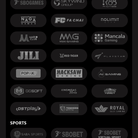
SPORTS