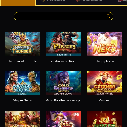
Hammer of Thunder
Pirates Gold Rush
Happy Neko
Mayan Gems
Gold Panther Maxways
Caishen